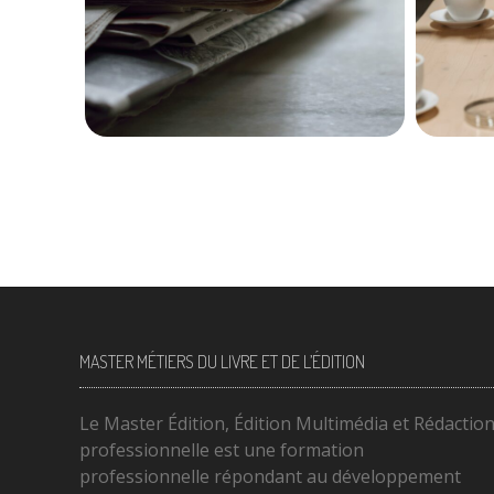
18 février 2026
315
MASTER MÉTIERS DU LIVRE ET DE L’ÉDITION
Le Master Édition, Édition Multimédia et Rédactio
professionnelle est une formation
professionnelle répondant au développement