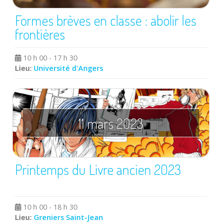
Formes brèves en classe : abolir les
frontières
10 h 00 - 17 h 30
Lieu:
Université d'Angers
11 mars 2023
Printemps du Livre ancien 2023
10 h 00 - 18 h 30
Lieu:
Greniers Saint-Jean