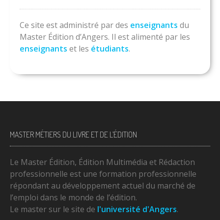
Ce site est administré par des
enseignants
du
Master Édition d’Angers. Il est alimenté par les
enseignants
et les
étudiants
.
MASTER MÉTIERS DU LIVRE ET DE L’ÉDITION
Le Master Édition, Édition Multimédia et Rédaction
professionnelle est une formation professionnelle
répondant au développement actuel du marché de
l’emploi dans le monde de l’édition.
Le master sur le site de
l'université d'Angers
.