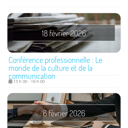
18 février 2026
Conférence professionnelle : Le
monde de la culture et de la
communication
15 h 00 - 16 h 00
6 février 2026