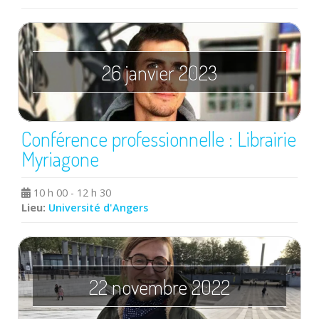
26 janvier 2023
Conférence professionnelle : Librairie
Myriagone
10 h 00 - 12 h 30
Lieu:
Université d'Angers
22 novembre 2022