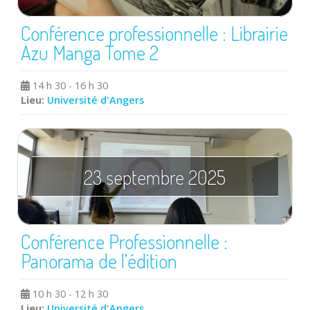
Conférence professionnelle : Librairie
Azu Manga Tome 2
14 h 30 - 16 h 30
Lieu:
Université d'Angers
23 septembre 2025
Conférence Professionnelle :
Panorama de l’édition
10 h 30 - 12 h 30
Lieu:
Université d'Angers