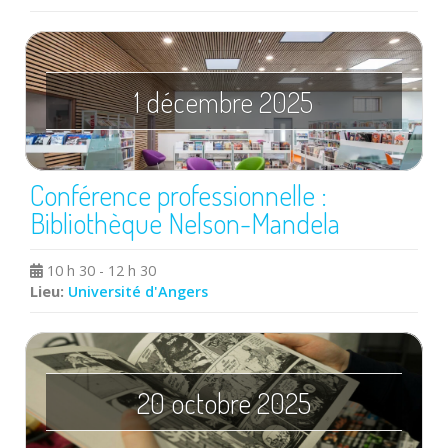
1 décembre 2025
Conférence professionnelle :
Bibliothèque Nelson-Mandela
10 h 30 - 12 h 30
Lieu:
Université d'Angers
20 octobre 2025