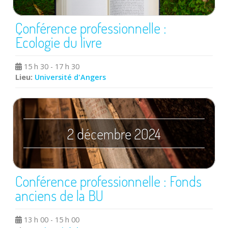
Conférence professionnelle :
Écologie du livre
15 h 30 - 17 h 30
Lieu:
Université d'Angers
2 décembre 2024
Conférence professionnelle : Fonds
anciens de la BU
13 h 00 - 15 h 00