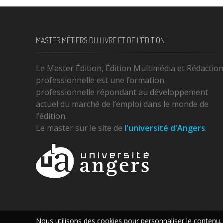
MASTER MÉTIERS DU LIVRE ET DE L’ÉDITION
Le Master Édition, Édition Multimédia et Rédactio
professionnelle est une formation
professionnelle répondant au développement
actuel du marché de l’emploi dans le monde de
l’édition.
Le master sur le site de
l'université d'Angers
.
Nous utilisons des cookies pour personnaliser le contenu,