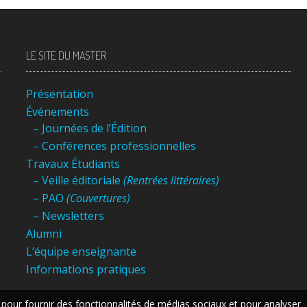
LE SITE DU MASTER
n
Présentation
Événements
– Journées de l’Édition
– Conférences professionnelles
Travaux Étudiants
– Veille éditoriale
(Rentrées littéraires)
– PAO
(Couvertures)
– Newsletters
Alumni
L’équipe enseignante
Informations pratiques
 pour fournir des fonctionnalités de médias sociaux et pour analyser