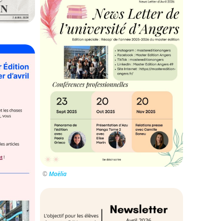
©
Maëlia