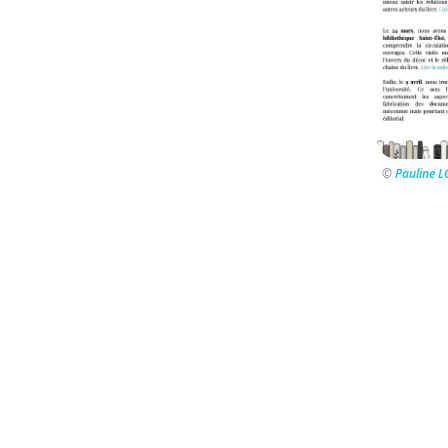
©
Pauline 