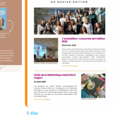
©
Elisa