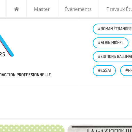
Master
Événements
Travaux Ét
#ROMAN ÉTRANGER
#ALBIN MICHEL
#EDITIONS GALLIMA
#ESSAI
#P
RÉDACTION PROFESSIONNELLE