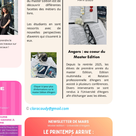
©
claracaudy@gmail.com