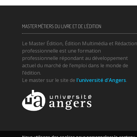
MASTER MÉTIERS DU LIVRE ET DE L’ÉDITION
Le Master Édition, Édition Multimédia et Rédactio
professionnelle est une formation
professionnelle répondant au développement
actuel du marché de l’emploi dans le monde de
l’édition.
Le master sur le site de
l'université d'Angers
.