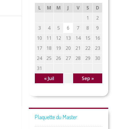
L
M
M
J
V
S
D
1
2
3
4
5
6
7
8
9
10
11
12
13
14
15
16
17
18
19
20
21
22
23
24
25
26
27
28
29
30
31
« Juil
Sep »
Plaquette du Master