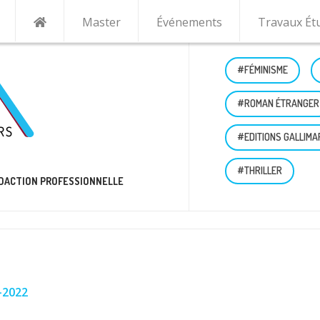
Master
Événements
Travaux Ét
#FÉMINISME
#ROMAN ÉTRANGER
#EDITIONS GALLIMA
#THRILLER
RÉDACTION PROFESSIONNELLE
-2022