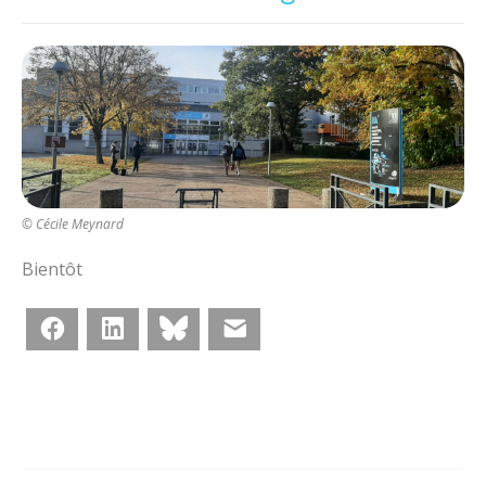
© Cécile Meynard
Bientôt
Facebook
LinkedIn
Bluesky
E-mail