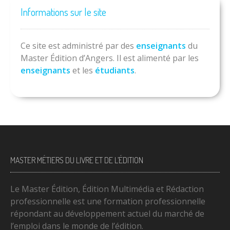
Informations sur le site
Ce site est administré par des
enseignants
du
Master Édition d’Angers. Il est alimenté par les
enseignants
et les
étudiants
.
MASTER MÉTIERS DU LIVRE ET DE L’ÉDITION
Le Master Édition, Édition Multimédia et Rédaction
professionnelle est une formation professionnelle
répondant au développement actuel du marché de
l’emploi dans le monde de l’édition.