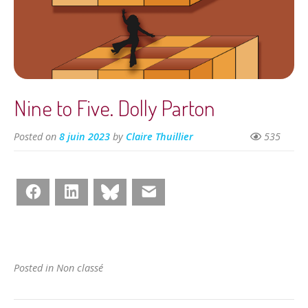
Nine to Five. Dolly Parton
Posted on
8 juin 2023
by
Claire Thuillier
535
Facebook
LinkedIn
Bluesky
E-mail
Posted in Non classé