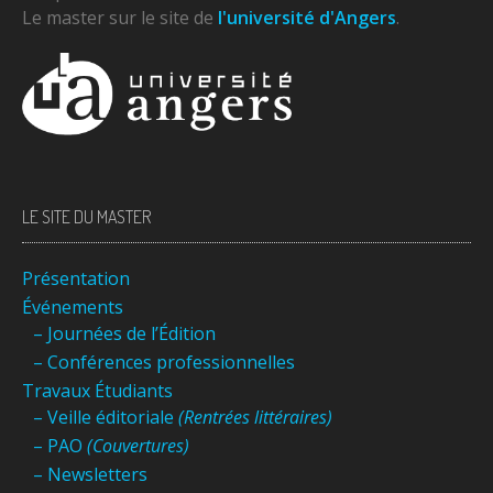
Le master sur le site de
l'université d'Angers
.
LE SITE DU MASTER
Présentation
Événements
– Journées de l’Édition
– Conférences professionnelles
Travaux Étudiants
– Veille éditoriale
(Rentrées littéraires)
– PAO
(Couvertures)
– Newsletters