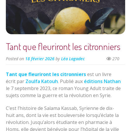
Tant que fleuriront les citronniers
Posted on
18 février 2026
by
Léa Lagadec
270
Tant que fleuriront les citronniers
est un livre
écrit par
Zoulfa Katouh
. Publié aux
éditions Nathan
le 7 septembre 2023, ce roman Young Adult traite de
sujets comme la guerre et la révolution en Syrie.
C’est l’histoire de Salama Kassab, Syrienne de dix-
huit ans, dont la vie est bouleversée lorsqu’éclate la
révolution. Jusqu’alors étudiante en pharmacie à
Homs, elle devient bénévole pour l’hôpital de la ville