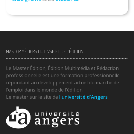
MASTER MÉTIERS DU LIVRE ET DE L’ÉDITION
Le Master Édition, Édition Multimédia et Rédaction
professionnelle est une formation professionnelle
répondant au développement actuel du marché de
l’emploi dans le monde de l’édition.
Le master sur le site de
l'université d'Angers
.