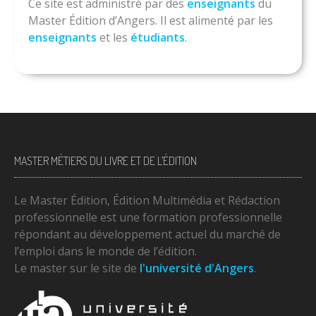
Ce site est administré par des
enseignants
du
Master Édition d’Angers. Il est alimenté par les
enseignants
et les
étudiants
.
MASTER MÉTIERS DU LIVRE ET DE L’ÉDITION
Le Master Édition, Édition Multimédia et Rédaction
professionnelle est une formation professionnelle
répondant au développement actuel du marché de
l’emploi dans le monde de l’édition.
Le master sur le site de
l'université d'Angers
.