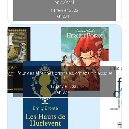
envoûtant
14 février 2022
291
Pour des étrennes originales, offrez un classique
!
17 janvier 2022
977