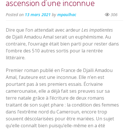
ascension d’une inconnue
Posted on
13 mars 2021
by
mpaulhac
306
Dire que l’on attendait avec ardeur
Les impatientes
de Djaïli Amadou Amal serait un euphémisme. Au
contraire, l’ouvrage était bien parti pour rester dans
l’ombre des 510 autres sortis pour la rentrée
littéraire.
Premier roman publié en France de Djaïli Amadou
Amal, l’auteure est une inconnue. Elle n’en est
pourtant pas à ses premiers essais. Écrivaine
camerounaise, elle a déjà fait ses preuves sur sa
terre natale grâce à l’écriture de deux romans
traitant de son sujet phare : la condition des femmes
dans l’extrême nord du Cameroun, encore trop
souvent déscolarisées pour être mariées. Un sujet
qu’elle connaît bien puisqu’elle-même en a été