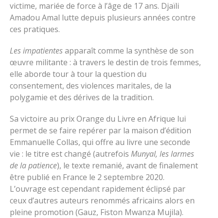
victime, mariée de force à l’âge de 17 ans. Djaïli
Amadou Amal lutte depuis plusieurs années contre
ces pratiques.
Les impatientes
apparaît comme la synthèse de son
œuvre militante : à travers le destin de trois femmes,
elle aborde tour à tour la question du
consentement, des violences maritales, de la
polygamie et des dérives de la tradition.
Sa victoire au prix Orange du Livre en Afrique lui
permet de se faire repérer par la maison d’édition
Emmanuelle Collas, qui offre au livre une seconde
vie : le titre est changé (autrefois
Munyal, les larmes
de la patience
), le texte remanié, avant de finalement
être publié en France le 2 septembre 2020.
L’ouvrage est cependant rapidement éclipsé par
ceux d’autres auteurs renommés africains alors en
pleine promotion (Gauz, Fiston Mwanza Mujila).