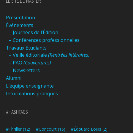
LE SITE DU MASTER
Présentation
Événements
– Journées de l’Édition
– Conférences professionnelles
Travaux Étudiants
– Veille éditoriale
(Rentrées littéraires)
– PAO
(Couvertures)
– Newsletters
Alumni
L’équipe enseignante
Informations pratiques
#HASHTAGS
#Thriller
(12)
#Goncourt
(16)
#Édouard Louis
(2)