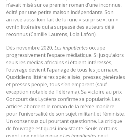
n’avait misé sur ce premier roman d’une inconnue,
édité par une petite maison indépendante. Son
arrivée aussi loin fait de lui une « surprise », un «
ovni » littéraire qui a surpassé des auteurs déjà
reconnus (Camille Laurens, Lola Lafon).
Dès novembre 2020,
Les impatientes
occupe
progressivement l’espace médiatique. Si jusqu’alors
seuls les médias africains si étaient intéressés,
l’ouvrage devient l’apanage de tous les journaux.
Quotidiens littéraires spécialisés, presses générales
et presses people, tous s’en emparent (sauf
exception notable de Télérama). Sa victoire au prix
Goncourt des Lycéens confirme sa popularité. Les
articles abordent le roman de la même manière :
pour l’universalité de son sujet militant et féministe.
Un consensus qui pourtant questionne. La critique
de l’ouvrage est quasi-inexistante. Seuls certains
osent une petite pique «
Les impatientes
peut