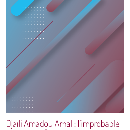
Djaïli Amadou Amal : l’improbable