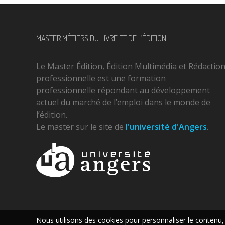
MASTER MÉTIERS DU LIVRE ET DE L’ÉDITION
Le Master Édition, Édition Multimédia et Rédactio
professionnelle est une formation
professionnelle répondant au développement
actuel du marché de l’emploi dans le monde de
l’édition.
Le master sur le site de
l'université d'Angers
.
Nous utilisons des cookies pour personnaliser le contenu,