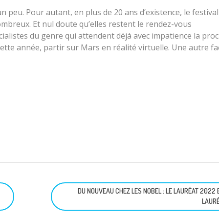
n peu. Pour autant, en plus de 20 ans d’existence, le festival
ombreux. Et nul doute qu’elles restent le rendez-vous
cialistes du genre qui attendent déjà avec impatience la pro
ette année, partir sur Mars en réalité virtuelle. Une autre f
DU NOUVEAU CHEZ LES NOBEL : LE LAURÉAT 2022 
LAURÉ