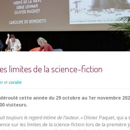
s limites de la science-fiction
er
et
coralie
 déroulé cette année du 29 octobre au 1er novembre 202
0 visiteurs.
uit toujours le regard intime de l’auteur. »
Olivier Paquet, qui a 
nce sur les limites de la science-fiction lors de la première