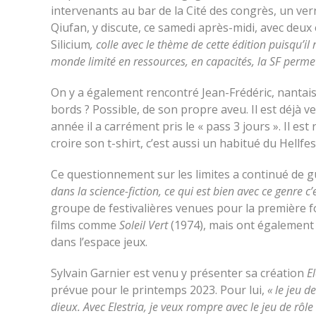
intervenants au bar de la Cité des congrès, un verr
Qiufan, y discute, ce samedi après-midi, avec deux
Silicium
, colle avec le thème de cette édition puisqu’il
monde limité en ressources, en capacités, la SF permet
On y a également rencontré Jean-Frédéric, nantais 
bords ? Possible, de son propre aveu. Il est déjà v
année il a carrément pris le « pass 3 jours ». Il est 
croire son t-shirt, c’est aussi un habitué du Hellfest
Ce questionnement sur les limites a continué de gu
dans la science-fiction, ce qui est bien avec ce genre c
groupe de festivalières venues pour la première f
films comme
Soleil Vert
(1974), mais ont également p
dans l’espace jeux.
Sylvain Garnier est venu y présenter sa création
El
prévue pour le printemps 2023. Pour lui,
« le jeu de
dieux. Avec Elestria, je veux rompre avec le jeu de rôl