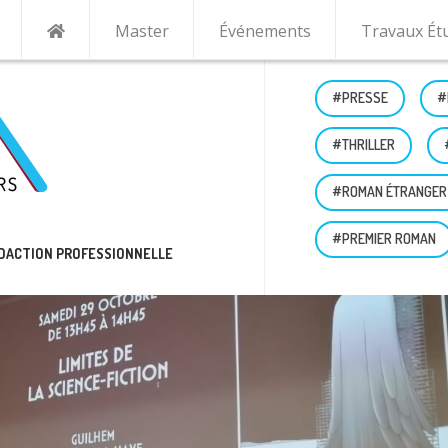
Master
Événements
Travaux Ét
#PRESSE
#
#THRILLER
#ROMAN ÉTRANGER
#PREMIER ROMAN
RÉDACTION PROFESSIONNELLE