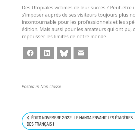
Des Utopiales victimes de leur succès ? Peut-être u
s’imposer auprès de ses visiteurs toujours plus n
incontournable pour les professionnels et les spé
édition. Mais aussi pour les amateurs qui ont pu, c
repousser les limites de notre monde.
Facebook
LinkedIn
Bluesky
E-mail
Posted in Non classé
Navigation
ÉDITO NOVEMBRE 2022 : LE MANGA ENVAHIT LES ÉTAGÈRES
de
DES FRANÇAIS !
l’article