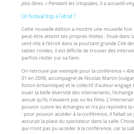
plus libres. »
Pendant les Utopiales, il a accueilli v
Un festival trop à l’étroit ?
Cette nouvelle édition a montré une nouvelle fois 
peut-être atteint ses propres limites : foule dans l
sent vite à l’étroit dans la pourtant grande Cité de
tables rondes, il est difficile de trouver des inte
parfois rester sur sa faim.
On retrouve par exemple pour la conférence «
Ali
01 en 2008, accompagné de Nicolas Martin (vulgari
fiction britannique) et le collectif d’auteur enga
louer la belle diversité des intervenants, l’écha
avoué qu’ils n’avaient pas vu les films. L’interve
pouvoir suivre les échanges et n’a pu rejoindre l
: pour pouvoir accéder à la conférence, il fallait 
assurait la place du spectateur dans la salle. Chos
qui n’ont pas pu accéder à la conférence, car la sall