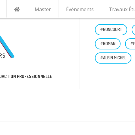
Master
Événements
Travaux Ét
#THRILLER
#MILITANT
#ALBIN MICHEL
#ROMAN ÉTRANGER
RÉDACTION PROFESSIONNELLE
anger : méthode
,