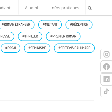
udiants
Alumni
Infos pratiques
#EDITIONS GALLIMARD
#ROMAN
#RÉCEPTION
#ESSAI
#PREMIER ROMAN
#PRESSE
#GONCOURT
#FÉMINISME