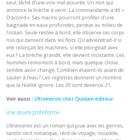
seul, lâché d’une voix mal assurée. Un mot qui
annonce la brèche à venir. La commandante a dit «
D’accord ». Ses marins pourront profiter d’une
baignade en eaux profondes, perdue au milieu de
l’océan. Seule restée à bord, elle observe ces corps
nus qui dansent dans les flots. Qu’adviendrait-il si
elle relançait les machines, si elle plongeait avec
eux ? La brèche grandit, elle devient insistante. Les
hommes remontent à bord, mais quelque chose
semble avoir changé. Combien étaient-ils avant de
sauter à l’eau ? Les registres donnent un nombre
que la réalité ignore. Les 20 sont devenus 21.
Voir aussi :
Ultramarins
chez Quidam éditeur
Une œuvre protéiforme
Ultramarins
est un roman qui joue avec les genres,
tantôt récit initiatique, récit de voyage, nouvelle,