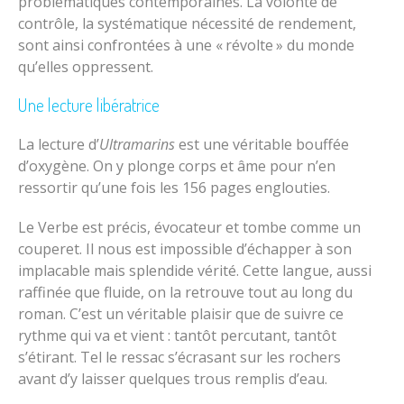
problématiques contemporaines. La volonté de
contrôle, la systématique nécessité de rendement,
sont ainsi confrontées à une « révolte » du monde
qu’elles oppressent.
Une lecture libératrice
La lecture d’
Ultramarins
est une véritable bouffée
d’oxygène. On y plonge corps et âme pour n’en
ressortir qu’une fois les 156 pages englouties.
Le Verbe est précis, évocateur et tombe comme un
couperet. Il nous est impossible d’échapper à son
implacable mais splendide vérité. Cette langue, aussi
raffinée que fluide, on la retrouve tout au long du
roman. C’est un véritable plaisir que de suivre ce
rythme qui va et vient : tantôt percutant, tantôt
s’étirant. Tel le ressac s’écrasant sur les rochers
avant d’y laisser quelques trous remplis d’eau.