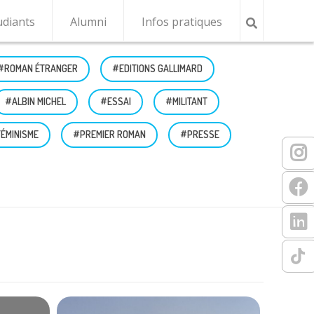
udiants
Alumni
Infos pratiques
#ROMAN ÉTRANGER
#EDITIONS GALLIMARD
#ALBIN MICHEL
#ESSAI
#MILITANT
ÉMINISME
#PREMIER ROMAN
#PRESSE