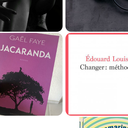
29 janvier 2025
443
698
Changer : méth
caranda
: au cœur
récit sensible e
es cicatrices du
puissant d’un
Rwanda
métamorphos
7 janvier 2025
20 février 2022
519
308
ramarins
, l’une des